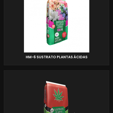
HM-6 SUSTRATO PLANTAS ÁCIDAS