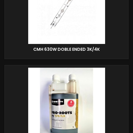
CMH 630W DOBLE ENDED 3K/4K