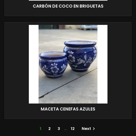
CARBÓN DE COCO EN BRIGUETAS
MACETA CENEFAS AZULES
1
2
3
…
12
Next
