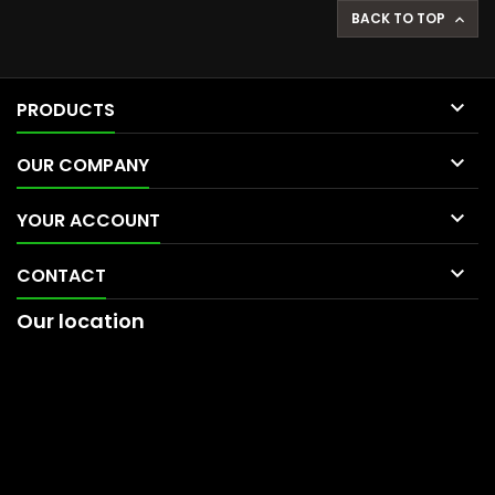
BACK TO TOP


PRODUCTS

OUR COMPANY

YOUR ACCOUNT

CONTACT
Our location