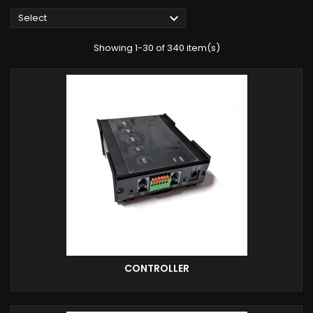

Select
Showing 1-30 of 340 item(s)
CONTROLLER