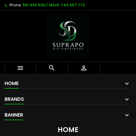
Phone:
951 993 500 / Móvil: 744 657 773



HOME
BRANDS
BANNER
HOME